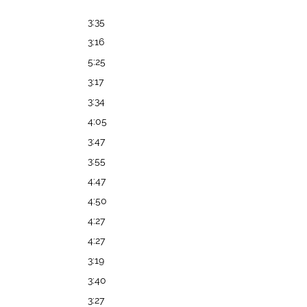
3:35
3:16
5:25
3:17
3:34
4:05
3:47
3:55
4:47
4:50
4:27
4:27
3:19
3:40
3:27