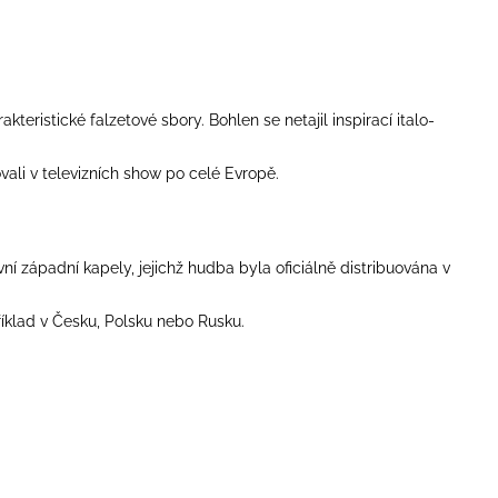
ristické falzetové sbory. Bohlen se netajil inspirací italo-
vali v televizních show po celé Evropě.
ní západní kapely, jejichž hudba byla oficiálně distribuována v
říklad v Česku, Polsku nebo Rusku.