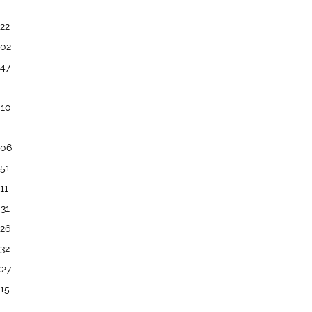
:22
:02
:47
:10
:06
:51
:11
:31
:26
:32
:27
:15